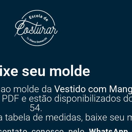
ixe seu molde
o ao molde da
Vestido com Manga
 PDF e estão disponibilizados 
54.
 tabela de medidas, baixe seu 
 contato conosco pelo
WhatsApp 