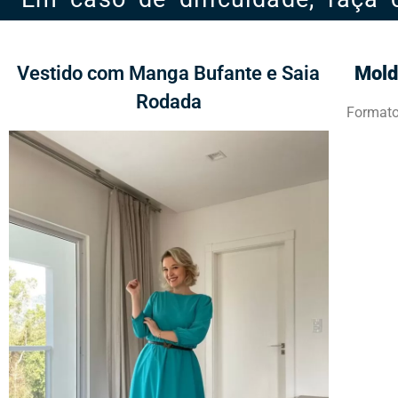
Vestido com Manga Bufante e Saia
Mold
Rodada
Formato