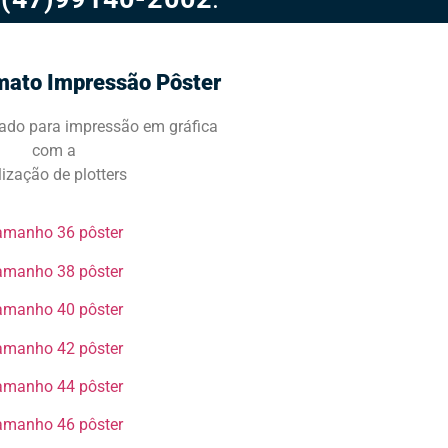
mato Impressão Pôster
ado para impressão em gráfica
com a
ilização de plotters
manho 36 pôster​​​​​​
manho 38 pôster​​​​​​​
manho 40 pôster​​​​​​​
manho 42 pôster​​​​​​​
manho 44 pôster​​​​​​​
manho 46 pôster​​​​​​​