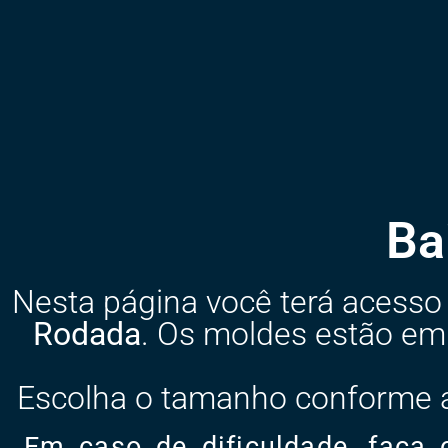
Ba
Nesta página você terá acess
Rodada
. Os moldes estão em
Escolha o tamanho conforme a
Em caso de dificuldade, faça