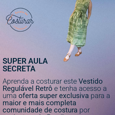
SUPER AULA
SECRETA
Aprenda a costurar este
Vestido
Regulável Retrô
e tenha acesso a
uma
oferta super exclusiva
para a
maior e mais completa
comunidade de costura
por