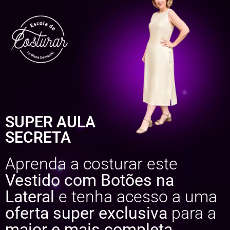
SUPER AULA
SECRETA
Aprenda a costurar este
Vestido com Botões na
Lateral
e tenha acesso a uma
oferta super exclusiva
para a
maior e mais completa