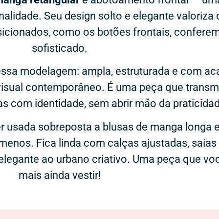
inalidade. Seu design solto e elegante valoriza 
icionados, como os botões frontais, confer
sofisticado.
essa modelagem: ampla, estruturada e com aca
isual contemporâneo. É uma peça que transmit
s com identidade, sem abrir mão da praticidad
er usada sobreposta a blusas de manga longa e
menos. Fica linda com calças ajustadas, saias
legante ao urbano criativo. Uma peça que voc
mais ainda vestir!