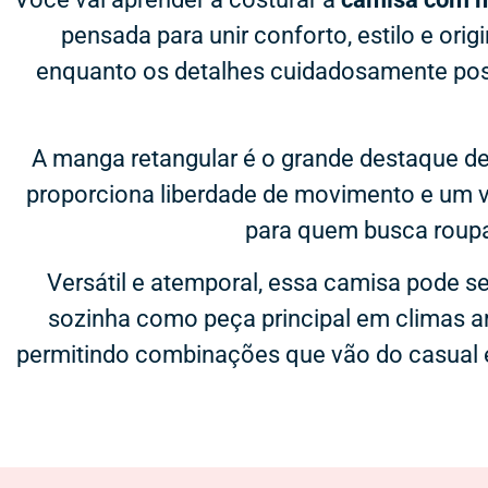
pensada para unir conforto, estilo e orig
enquanto os detalhes cuidadosamente pos
A manga retangular é o grande destaque d
proporciona liberdade de movimento e um v
para quem busca roupa
Versátil e atemporal, essa camisa pode s
sozinha como peça principal em climas a
permitindo combinações que vão do casual e