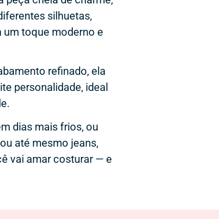
diferentes silhuetas,
em um toque moderno e
bamento refinado, ela
e personalidade, ideal
e.
m dias mais frios, ou
 ou até mesmo jeans,
ê vai amar costurar — e