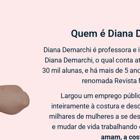
Quem é Diana D
Diana Demarchi é professora e i
Diana Demarchi, o qual conta 
30 mil alunas, e há mais de 5 an
renomada Revista
Largou um emprego públic
inteiramente à costura e des
milhares de mulheres a se de
e mudar de vida trabalhand
amam, a cos