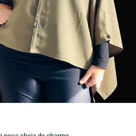
 peça cheia de charme,