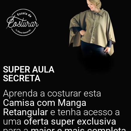
SUPER AULA
SECRETA
Aprenda a costurar esta
Camisa com Manga
Retangular
e tenha acesso a
uma
oferta super exclusiva
para a
maior e mais completa