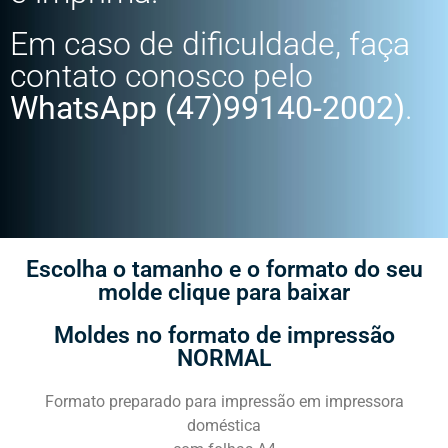
Em caso de dificuldade, faça
contato conosco pelo
WhatsApp (47)99140-2002)
.
Escolha o tamanho e o formato do seu
molde clique para baixar​
Moldes no formato de impressão
NORMAL
Formato preparado para impressão em impressora
doméstica